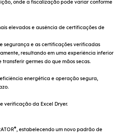
uição, onde a fiscalização pode variar conforme
mais elevados e ausência de certificações de
segurança e as certificações verificadas
amente, resultando em uma experiência inferior
 transferir germes do que mãos secas.
eficiência energética e operação segura,
azo.
e verificação da Excel Dryer.
®
ERATOR
, estabelecendo um novo padrão de