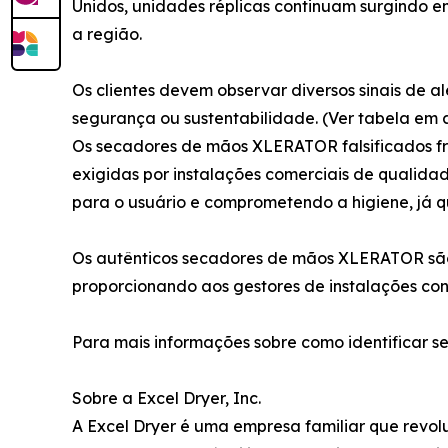
Unidos, unidades réplicas continuam surgindo em
a região.
Os clientes devem observar diversos sinais de a
segurança ou sustentabilidade. (Ver tabela em 
Os secadores de mãos XLERATOR falsificados f
exigidas por instalações comerciais de qualid
para o usuário e comprometendo a higiene, já 
Os autênticos secadores de mãos XLERATOR são 
proporcionando aos gestores de instalações co
Para mais informações sobre como identificar sec
Sobre a Excel Dryer, Inc.
A Excel Dryer é uma empresa familiar que rev