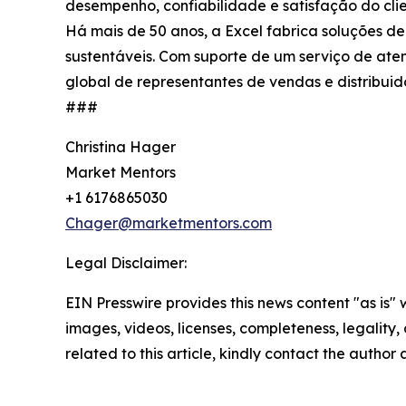
desempenho, confiabilidade e satisfação do clie
Há mais de 50 anos, a Excel fabrica soluções d
sustentáveis. Com suporte de um serviço de aten
global de representantes de vendas e distribuid
###
Christina Hager
Market Mentors
+1 6176865030
Chager@marketmentors.com
Legal Disclaimer:
EIN Presswire provides this news content "as is" 
images, videos, licenses, completeness, legality, o
related to this article, kindly contact the author