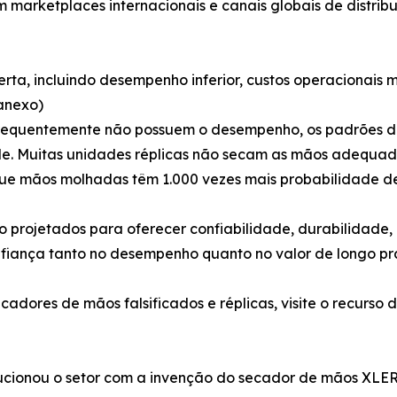
 marketplaces internacionais e canais globais de distrib
lerta, incluindo desempenho inferior, custos operacionais 
anexo)
requentemente não possuem o desempenho, os padrões de 
ade. Muitas unidades réplicas não secam as mãos adequad
que mãos molhadas têm 1.000 vezes mais probabilidade de
projetados para oferecer confiabilidade, durabilidade, 
nfiança tanto no desempenho quanto no valor de longo pr
adores de mãos falsificados e réplicas, visite o recurso d
olucionou o setor com a invenção do secador de mãos XL