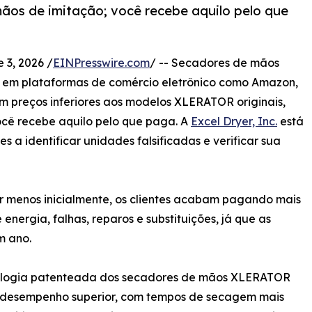
ãos de imitação; você recebe aquilo pelo que
3, 2026 /
EINPresswire.com
/ -- Secadores de mãos
 em plataformas de comércio eletrônico como Amazon,
m preços inferiores aos modelos XLERATOR originais,
você recebe aquilo pelo que paga. A
Excel Dryer, Inc.
está
s a identificar unidades falsificadas e verificar sua
 menos inicialmente, os clientes acabam pagando mais
ergia, falhas, reparos e substituições, já que as
m ano.
ologia patenteada dos secadores de mãos XLERATOR
 desempenho superior, com tempos de secagem mais