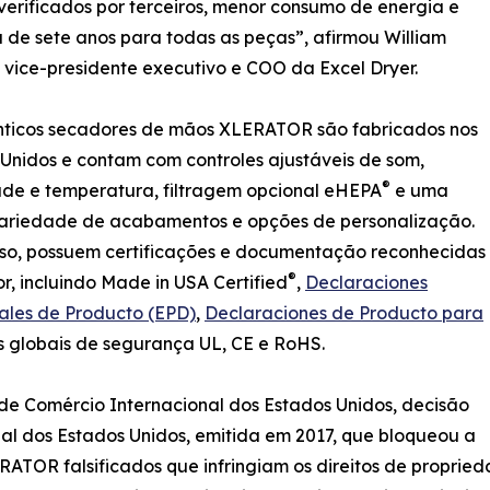
verificados por terceiros, menor consumo de energia e
 de sete anos para todas as peças”, afirmou William
vice-presidente executivo e COO da Excel Dryer.
nticos secadores de mãos XLERATOR são fabricados nos
Unidos e contam com controles ajustáveis de som,
®
ade e temperatura, filtragem opcional eHEPA
e uma
ariedade de acabamentos e opções de personalização.
sso, possuem certificações e documentação reconhecidas
®
or, incluindo Made in USA Certified
,
Declaraciones
ales de Producto (EPD)
,
Declaraciones de Producto para
 globais de segurança UL, CE e RoHS.
e Comércio Internacional dos Estados Unidos, decisão
al dos Estados Unidos, emitida em 2017, que bloqueou a
OR falsificados que infringiam os direitos de proprieda