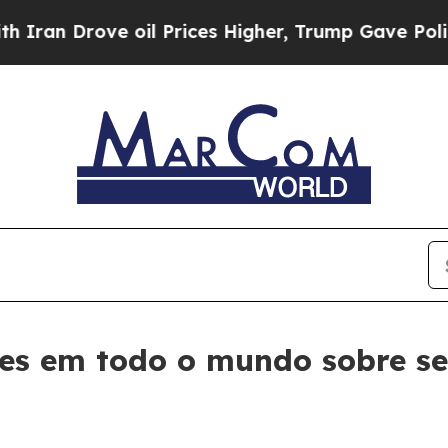
rove oil Prices Higher, Trump Gave Politically 
ntes em todo o mundo sobre 