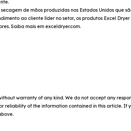
nte.
e secagem de mãos produzidas nos Estados Unidos que são
dimento ao cliente líder no setor, os produtos Excel Dry
ores. Saiba mais em exceldryer.com.
without warranty of any kind. We do not accept any responsib
r reliability of the information contained in this article. I
 above.