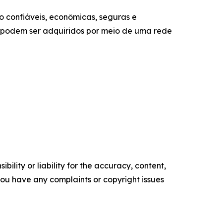
 confiáveis, econômicas, seguras e
er podem ser adquiridos por meio de uma rede
ility or liability for the accuracy, content,
f you have any complaints or copyright issues