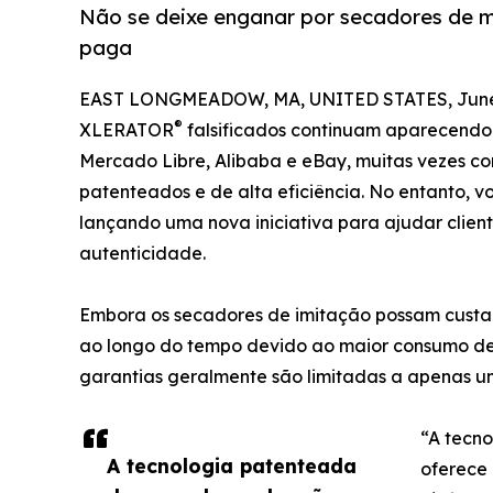
Não se deixe enganar por secadores de m
paga
EAST LONGMEADOW, MA, UNITED STATES, June 
®
XLERATOR
falsificados continuam aparecendo
Mercado Libre, Alibaba e eBay, muitas vezes co
patenteados e de alta eficiência. No entanto, 
lançando uma nova iniciativa para ajudar cliente
autenticidade.
Embora os secadores de imitação possam custar
ao longo do tempo devido ao maior consumo de en
garantias geralmente são limitadas a apenas u
“A tecn
A tecnologia patenteada
oferece